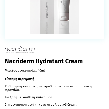
Nacriderm Hydratant Cream
Μέγεθος συσκευασίας:
40ml
Σύντομη περιγραφή
Καθημερινή ενυδατική, αντιερυθηματική και καταπραϋντική
φροντίδα.
Για ξηρή - ευαίσθητη επιδερμίδα.
Στη συντήρηση μετά την αγωγή με Arubix-S Cream.