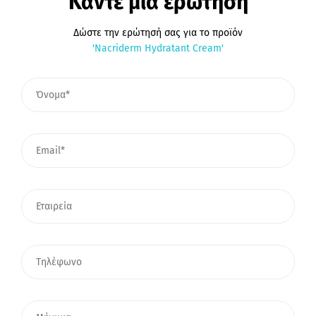
Κάντε μια ερώτηση
Δώστε την ερώτησή σας για το προϊόν
'Nacriderm Hydratant Cream'